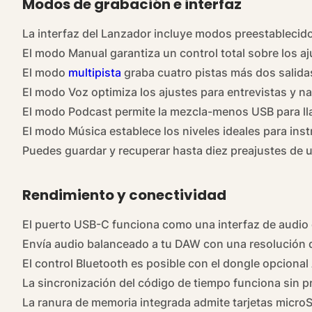
Modos de grabación e interfaz
La interfaz del Lanzador incluye modos preestablecid
El modo Manual garantiza un control total sobre los a
El modo
multipista
graba cuatro pistas más dos salida
El modo Voz optimiza los ajustes para entrevistas y na
El modo Podcast permite la mezcla-menos USB para l
El modo Música establece los niveles ideales para ins
Puedes guardar y recuperar hasta diez preajustes de us
Rendimiento y conectividad
El puerto USB-C funciona como una interfaz de audio 
Envía audio balanceado a tu DAW con una resolución 
El control Bluetooth es posible con el dongle opcional
La sincronización del código de tiempo funciona sin p
La ranura de memoria integrada admite tarjetas micro