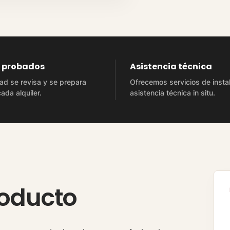
s probados
Asistencia técnica
ad se revisa y se prepara
Ofrecemos servicios de insta
ada alquiler.
asistencia técnica in situ.
roducto