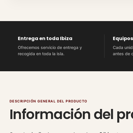
Entrega en toda Ibiza
Equipo
Ofrecemos servicio de entrega y
Cada unid
recogida en toda la isla.
antes de c
DESCRIPCIÓN GENERAL DEL PRODUCTO
Información del p