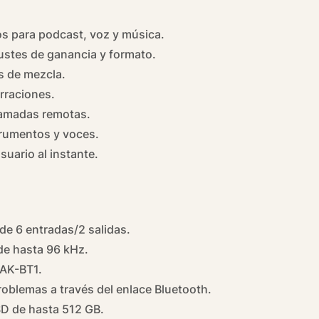
os para podcast, voz y música.
justes de ganancia y formato.
s de mezcla.
rraciones.
lamadas remotas.
trumentos y voces.
uario al instante.
de 6 entradas/2 salidas.
de hasta 96 kHz.
 AK-BT1.
roblemas a través del enlace Bluetooth.
SD de hasta 512 GB.