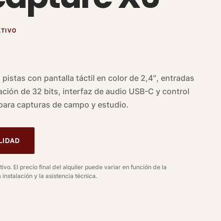
ATIVO
 pistas con pantalla táctil en color de 2,4″, entradas
ación de 32 bits, interfaz de audio USB-C y control
 para capturas de campo y estudio.
LIDAD
ivo. El precio final del alquiler puede variar en función de la
 instalación y la asistencia técnica.