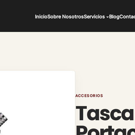
Inicio
Sobre Nosotros
Servicios
Blog
Conta
ACCESORIOS
Tasc
Porta