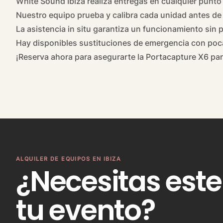
White Sound Ibiza realiza entregas en cualquier punto d
Nuestro equipo prueba y calibra cada unidad antes de 
La asistencia in situ garantiza un funcionamiento sin
Hay disponibles sustituciones de emergencia con poca
¡Reserva ahora para asegurarte la Portacapture X6 par
ALQUILER DE EQUIPOS EN IBIZA
¿Necesitas este
tu evento?