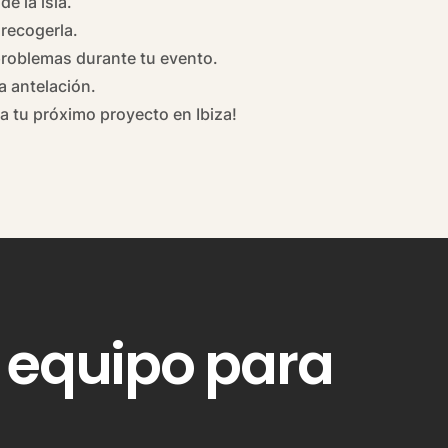
e la isla.
recogerla.
 problemas durante tu evento.
 antelación.
a tu próximo proyecto en Ibiza!
 equipo para