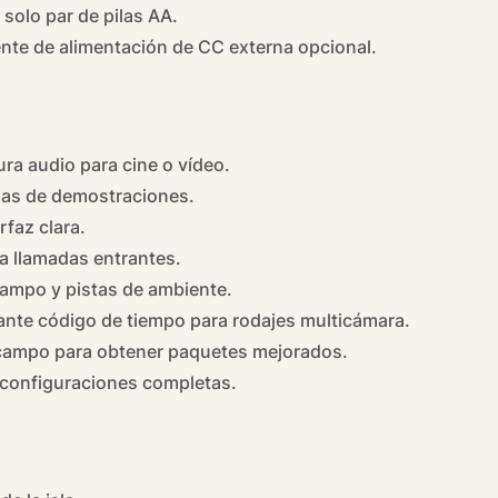
 solo par de pilas AA.
uente de alimentación de CC externa opcional.
ura audio para cine o vídeo.
idas de demostraciones.
rfaz clara.
a llamadas entrantes.
ampo y pistas de ambiente.
ante código de tiempo para rodajes multicámara.
 campo
para obtener paquetes mejorados.
 configuraciones completas.