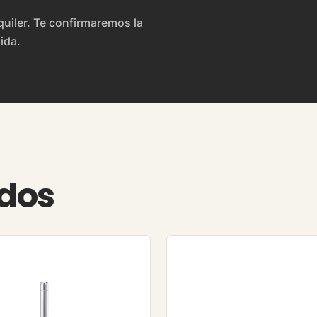
lquiler. Te confirmaremos la
ida.
ados