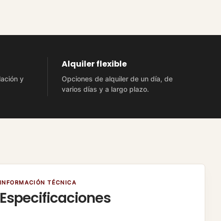
Alquiler flexible
lación y
Opciones de alquiler de un día, de
varios días y a largo plazo.
INFORMACIÓN TÉCNICA
Especificaciones