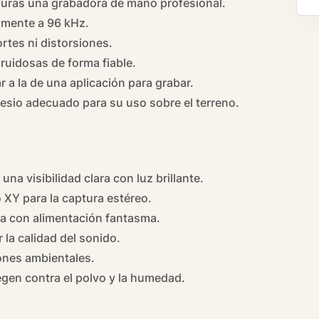
guras una grabadora de mano profesional.
amente a 96 kHz.
rtes ni distorsiones.
ruidosas de forma fiable.
ar a la de una aplicación para grabar.
sio adecuado para su uso sobre el terreno.
una visibilidad clara con luz brillante.
XY para la captura estéreo.
ea con alimentación fantasma.
 la calidad del sonido.
iones ambientales.
gen contra el polvo y la humedad.