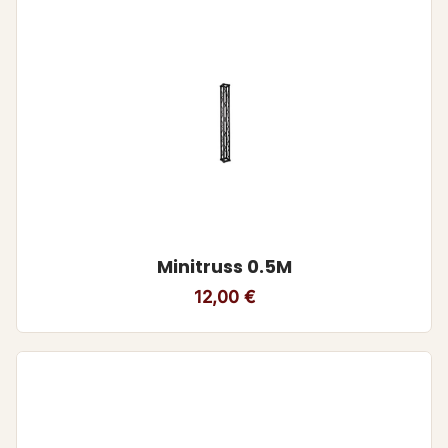
Minitruss 0.5M
12,00
€