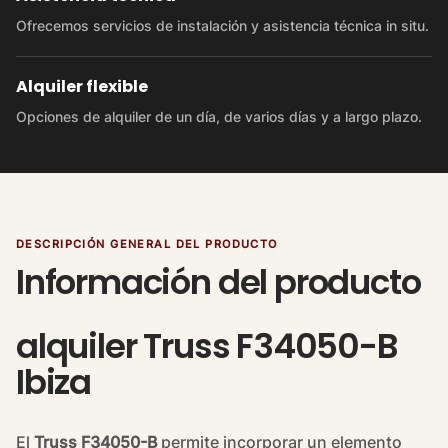
Ofrecemos servicios de instalación y asistencia técnica in situ.
Alquiler flexible
Opciones de alquiler de un día, de varios días y a largo plazo.
DESCRIPCIÓN GENERAL DEL PRODUCTO
Información del producto
alquiler Truss F34050-B
Ibiza
El
Truss F34050-B
permite incorporar un elemento