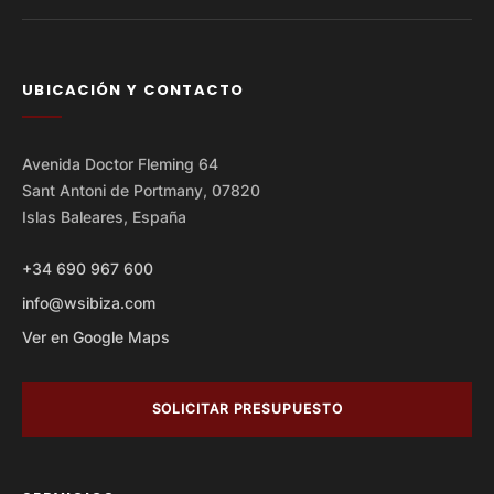
UBICACIÓN Y CONTACTO
Avenida Doctor Fleming 64
Sant Antoni de Portmany, 07820
Islas Baleares, España
+34 690 967 600
info@wsibiza.com
Ver en Google Maps
SOLICITAR PRESUPUESTO