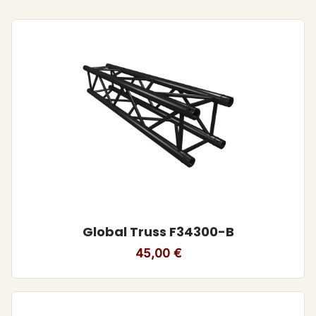
Global Truss F34300-B
45,00
€