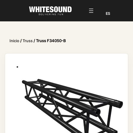
Inicio
/
Truss
/ Truss F34050-B