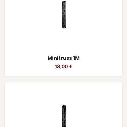
Minitruss 1M
18,00
€