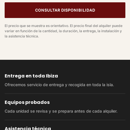
CONSULTAR DISPONIBILIDAD
El precio que se muestra es orientativo. El precio final del alquiler puede
variar en función de la cantidad, la duración, la entrega, la instalación y
la asistencia técnica.
Entrega en toda Ibiza
Ofrecemos servicio de entrega y recogida en toda la isla.
Equipos probados
Cada unidad se revisa y se prepara antes de cada alquiler.
Asistencia técnica