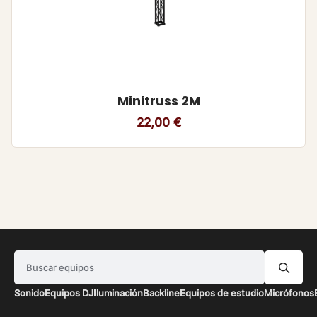
Minitruss 2M
22,00
€
Buscar equipos
Sonido
Equipos DJ
Iluminación
Backline
Equipos de estudio
Micrófonos