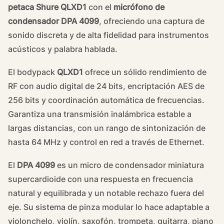
petaca Shure QLXD1
con el
micrófono de
condensador DPA 4099
, ofreciendo una captura de
sonido discreta y de alta fidelidad para instrumentos
acústicos y palabra hablada.
El bodypack
QLXD1
ofrece un sólido rendimiento de
RF con audio digital de 24 bits, encriptación AES de
256 bits y coordinación automática de frecuencias.
Garantiza una transmisión inalámbrica estable a
largas distancias, con un rango de sintonización de
hasta 64 MHz y control en red a través de Ethernet.
El
DPA 4099
es un micro de condensador miniatura
supercardioide con una respuesta en frecuencia
natural y equilibrada y un notable rechazo fuera del
eje. Su sistema de pinza modular lo hace adaptable a
violonchelo, violín, saxofón, trompeta, guitarra, piano