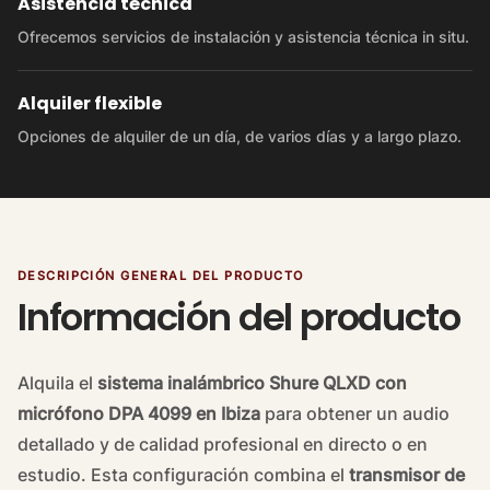
Asistencia técnica
Ofrecemos servicios de instalación y asistencia técnica in situ.
Alquiler flexible
Opciones de alquiler de un día, de varios días y a largo plazo.
DESCRIPCIÓN GENERAL DEL PRODUCTO
Información del producto
Alquila el
sistema inalámbrico Shure QLXD con
micrófono DPA 4099 en Ibiza
para obtener un audio
detallado y de calidad profesional en directo o en
estudio. Esta configuración combina el
transmisor de