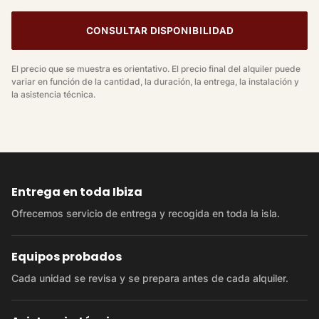
CONSULTAR DISPONIBILIDAD
El precio que se muestra es orientativo. El precio final del alquiler puede
variar en función de la cantidad, la duración, la entrega, la instalación y
la asistencia técnica.
Entrega en toda Ibiza
Ofrecemos servicio de entrega y recogida en toda la isla.
Equipos probados
Cada unidad se revisa y se prepara antes de cada alquiler.