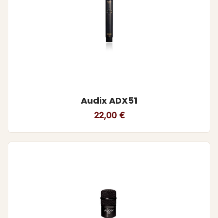
Audix ADX51
22,00
€