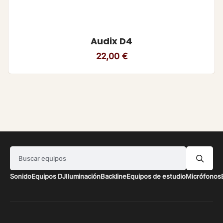
Audix D4
22,00
€
Buscar equipos
Sonido
Equipos DJ
Iluminación
Backline
Equipos de estudio
Micrófonos