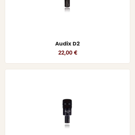
Audix D2
22,00
€