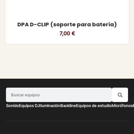
DPA D-CLIP (soporte para batería)
7,00
€
Buscar equipos
Sonido
Equipos DJ
Iluminación
Backline
Equipos de estudio
Micrófonos