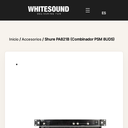
Inicio
/
Accesorios
/ Shure PA821B (Combinador PSM 8UDS)