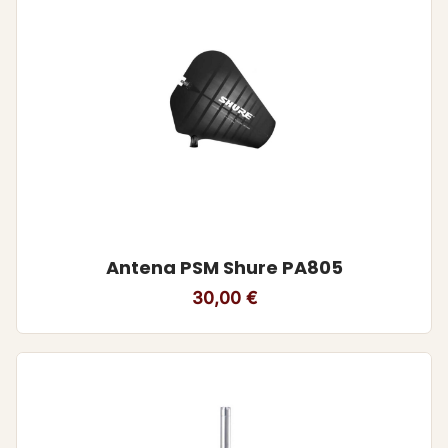
Antena PSM Shure PA805
30,00
€