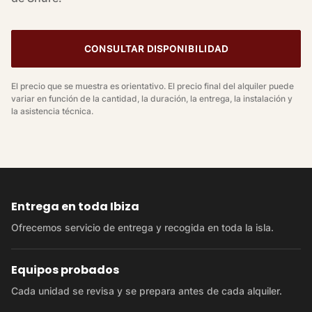
CONSULTAR DISPONIBILIDAD
El precio que se muestra es orientativo. El precio final del alquiler puede
variar en función de la cantidad, la duración, la entrega, la instalación y
la asistencia técnica.
Entrega en toda Ibiza
Ofrecemos servicio de entrega y recogida en toda la isla.
Equipos probados
Cada unidad se revisa y se prepara antes de cada alquiler.