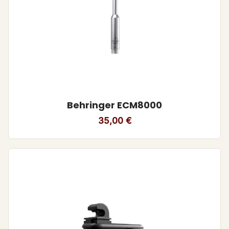
Behringer ECM8000
35,00
€