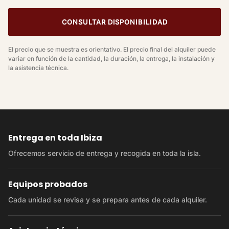
CONSULTAR DISPONIBILIDAD
El precio que se muestra es orientativo. El precio final del alquiler puede
variar en función de la cantidad, la duración, la entrega, la instalación y
la asistencia técnica.
Entrega en toda Ibiza
Ofrecemos servicio de entrega y recogida en toda la isla.
Equipos probados
Cada unidad se revisa y se prepara antes de cada alquiler.