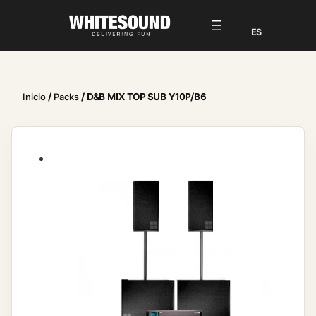
Inicio
/
Packs
/ D&B MIX TOP SUB Y10P/B6