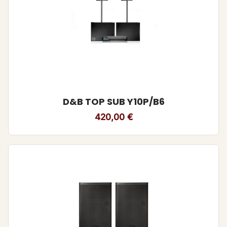
D&B TOP SUB Y10P/B6
420,00
€