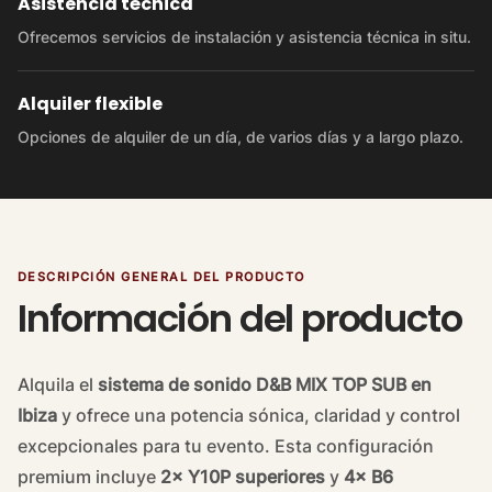
Asistencia técnica
Ofrecemos servicios de instalación y asistencia técnica in situ.
Alquiler flexible
Opciones de alquiler de un día, de varios días y a largo plazo.
DESCRIPCIÓN GENERAL DEL PRODUCTO
Información del producto
Alquila el
sistema de sonido D&B MIX TOP SUB en
Ibiza
y ofrece una potencia sónica, claridad y control
excepcionales para tu evento. Esta configuración
premium incluye
2× Y10P superiores
y
4× B6