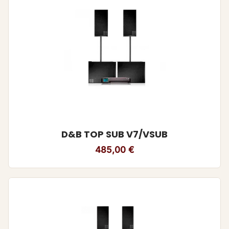
D&B TOP SUB V7/VSUB
485,00
€