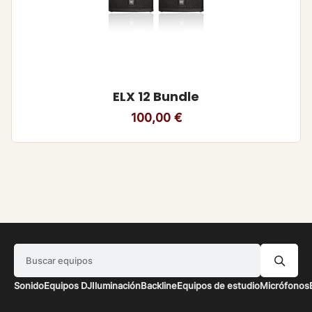
ELX 12 Bundle
100,00
€
Buscar equipos
Sonido
Equipos DJ
Iluminación
Backline
Equipos de estudio
Micrófonos