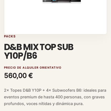
PACKS
D&B MIX TOP SUB
Y10P/B6
PRECIO DE ALQUILER ORIENTATIVO
560,00
€
2× Topes D&B Y10P + 4× Subwoofers B6: ideales para
eventos premium de hasta 400 personas, con graves
profundos, voces nítidas y dinámica pura.