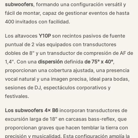
subwoofers
, formando una configuración versátil y
fácil de montar, capaz de gestionar eventos de hasta
400 invitados con facilidad.
Los altavoces
Y10P
son recintos pasivos de fuente
puntual de 2 vías equipados con transductores
dobles de 8″ y un transductor de compresión de AF de
1,4″. Con una
dispersión
definida
de 75° x 40°
,
proporcionan una cobertura ajustada, una presencia
vocal natural y una imagen precisa, ideal para bodas,
sesiones de DJ, espectáculos corporativos y
festivales.
Los subwoofers 4× B6
incorporan transductores de
excursión larga de 18″ en carcasas bass-reflex, que
proporcionan graves que hacen temblar la tierra con
precisión y musicalidad. Esta configuración amplía la