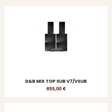
D&B MIX TOP SUB V7/VSUB
655,00
€