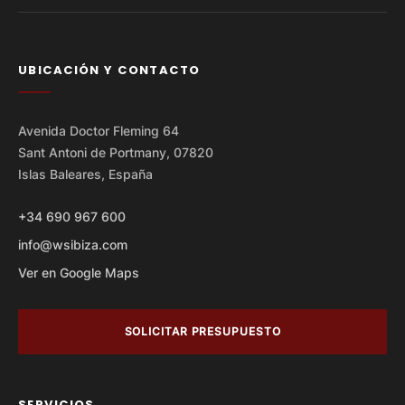
UBICACIÓN Y CONTACTO
Avenida Doctor Fleming 64
Sant Antoni de Portmany, 07820
Islas Baleares, España
+34 690 967 600
info@wsibiza.com
Ver en Google Maps
SOLICITAR PRESUPUESTO
SERVICIOS