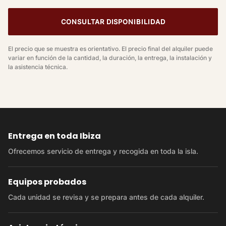
CONSULTAR DISPONIBILIDAD
El precio que se muestra es orientativo. El precio final del alquiler puede
variar en función de la cantidad, la duración, la entrega, la instalación y
la asistencia técnica.
Entrega en toda Ibiza
Ofrecemos servicio de entrega y recogida en toda la isla.
Equipos probados
Cada unidad se revisa y se prepara antes de cada alquiler.