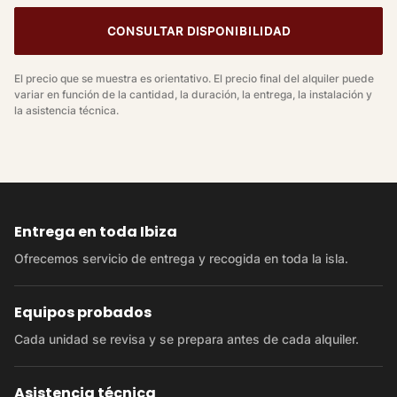
CONSULTAR DISPONIBILIDAD
El precio que se muestra es orientativo. El precio final del alquiler puede
variar en función de la cantidad, la duración, la entrega, la instalación y
la asistencia técnica.
Entrega en toda Ibiza
Ofrecemos servicio de entrega y recogida en toda la isla.
Equipos probados
Cada unidad se revisa y se prepara antes de cada alquiler.
Asistencia técnica