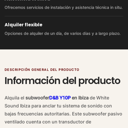
Ofrecemos servicios de instalación y asistencia técnica in situ.
Alquiler flexible
Opciones de alquiler de un día, de varios días y a largo plazo.
DESCRIPCIÓN GENERAL DEL PRODUCTO
Información del producto
Alquila el
subwoofer
D&B Y10P
en Ibiza
de White
Sound Ibiza para anclar tu sistema de sonido con
bajas frecuencias autoritarias. Este subwoofer pasivo
ventilado cuenta con un transductor de