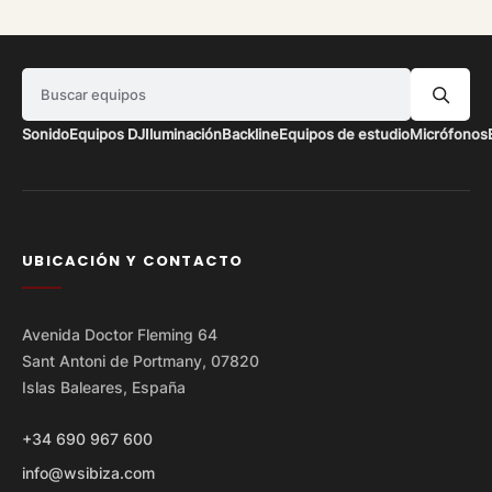
Buscar equipos
Sonido
Equipos DJ
Iluminación
Backline
Equipos de estudio
Micrófonos
UBICACIÓN Y CONTACTO
Avenida Doctor Fleming 64
Sant Antoni de Portmany, 07820
Islas Baleares, España
+34 690 967 600
info@wsibiza.com