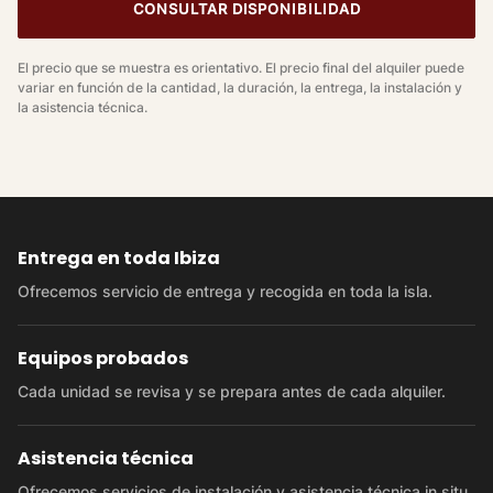
CONSULTAR DISPONIBILIDAD
El precio que se muestra es orientativo. El precio final del alquiler puede
variar en función de la cantidad, la duración, la entrega, la instalación y
la asistencia técnica.
Entrega en toda Ibiza
Ofrecemos servicio de entrega y recogida en toda la isla.
Equipos probados
Cada unidad se revisa y se prepara antes de cada alquiler.
Asistencia técnica
Ofrecemos servicios de instalación y asistencia técnica in situ.