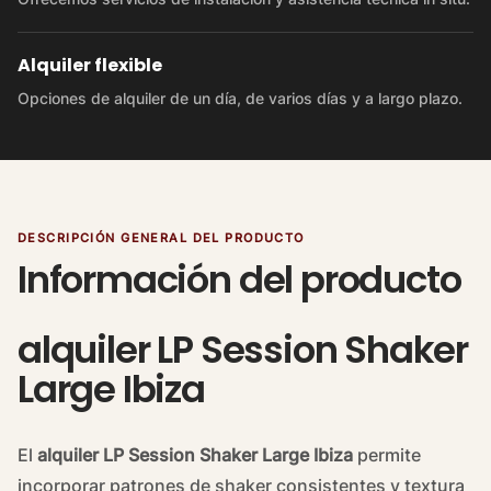
Alquiler flexible
Opciones de alquiler de un día, de varios días y a largo plazo.
DESCRIPCIÓN GENERAL DEL PRODUCTO
Información del producto
alquiler LP Session Shaker
Large Ibiza
El
alquiler LP Session Shaker Large Ibiza
permite
incorporar patrones de shaker consistentes y textura