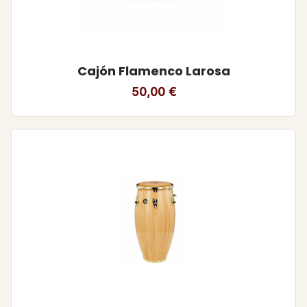
Cajón Flamenco Larosa
50,00
€