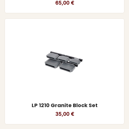
65,00
€
LP 1210 Granite Block Set
35,00
€