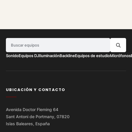
Buscar equipos
Sonido
Equipos DJ
Iluminación
Backline
Equipos de estudio
Micrófonos
UBICACIÓN Y CONTACTO
Avenida Doctor Fleming 64
Sant Antoni de Portmany, 07820
Islas Baleares, España