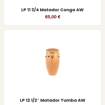
LP 11 3/4 Matador Conga AW
65,00
€
LP 12 1/2″ Matador Tumba AW