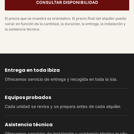
CONSULTAR DISPONIBILIDAD
El precio que se muestra es orientativo. El precio final del alquiler puede
variar en función de la cantidad, la duración, la entrega, la instalación y
la asistencia técnica.
Entrega en toda Ibiza
Ofrecemos servicio de entrega y recogida en toda la isla.
Equipos probados
Cada unidad se revisa y se prepara antes de cada alquiler.
Asistencia técnica
Ofrecemos servicios de instalación y asistencia técnica in situ.