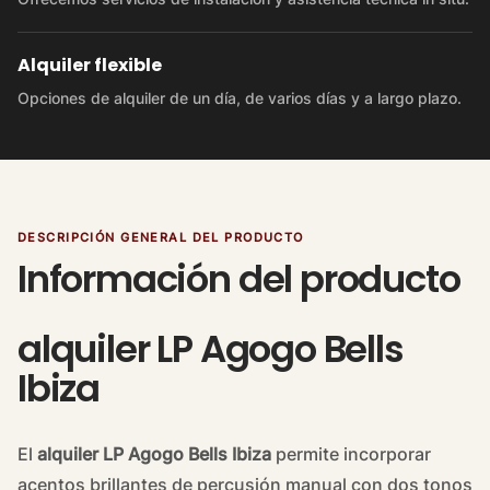
Alquiler flexible
Opciones de alquiler de un día, de varios días y a largo plazo.
DESCRIPCIÓN GENERAL DEL PRODUCTO
Información del producto
alquiler LP Agogo Bells
Ibiza
El
alquiler LP Agogo Bells Ibiza
permite incorporar
acentos brillantes de percusión manual con dos tonos