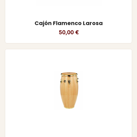
Cajón Flamenco Larosa
50,00
€