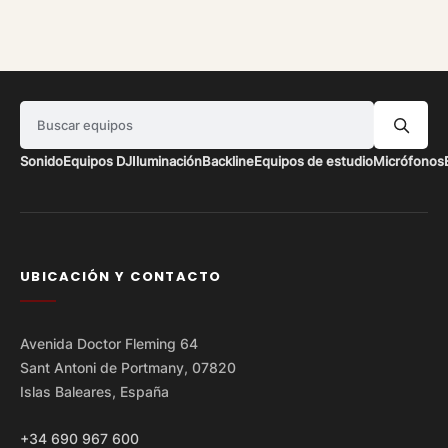
Buscar equipos
Sonido
Equipos DJ
Iluminación
Backline
Equipos de estudio
Micrófonos
UBICACIÓN Y CONTACTO
Avenida Doctor Fleming 64
Sant Antoni de Portmany, 07820
Islas Baleares, España
+34 690 967 600