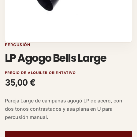
PERCUSIÓN
LP Agogo Bells Large
PRECIO DE ALQUILER ORIENTATIVO
35,00
€
Pareja Large de campanas agogó LP de acero, con
dos tonos contrastados y asa plana en U para
percusión manual.