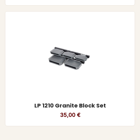
LP 1210 Granite Block Set
35,00
€