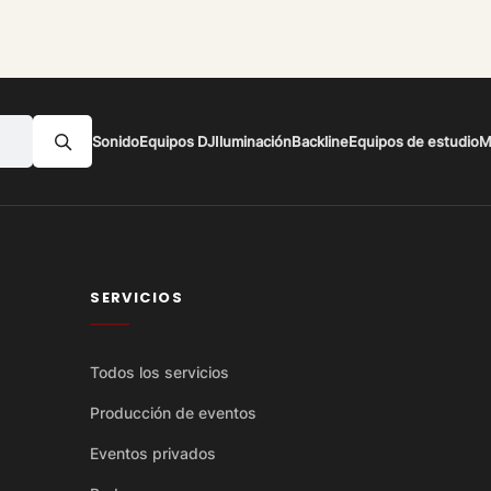
Sonido
Equipos DJ
Iluminación
Backline
Equipos de estudio
M
SERVICIOS
Todos los servicios
Producción de eventos
Eventos privados