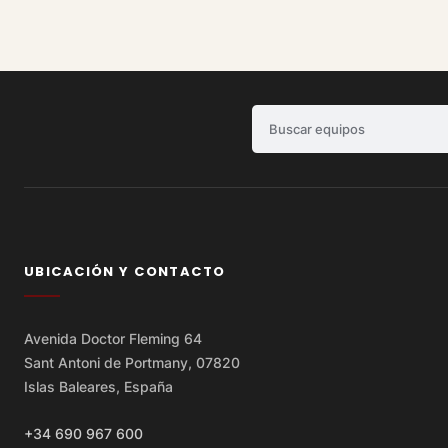
Buscar equipos
UBICACIÓN Y CONTACTO
Avenida Doctor Fleming 64
Sant Antoni de Portmany, 07820
Islas Baleares, España
+34 690 967 600