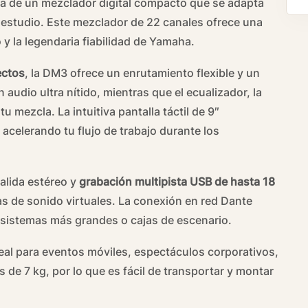
cia de un mezclador digital compacto que se adapta
 estudio. Este mezclador de 22 canales ofrece una
 y la legendaria fiabilidad de Yamaha.
ectos
, la DM3 ofrece un enrutamiento flexible y un
 audio ultra nítido, mientras que el ecualizador, la
 mezcla. La intuitiva pantalla táctil de 9″
acelerando tu flujo de trabajo durante los
salida estéreo y
grabación multipista USB de hasta 18
s de sonido virtuales. La conexión en red Dante
 sistemas más grandes o cajas de escenario.
eal para eventos móviles, espectáculos corporativos,
de 7 kg, por lo que es fácil de transportar y montar