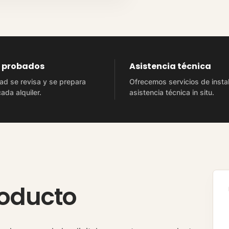
s probados
Asistencia técnica
ad se revisa y se prepara
Ofrecemos servicios de insta
ada alquiler.
asistencia técnica in situ.
roducto