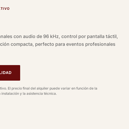
ATIVO
nales con audio de 96 kHz, control por pantalla táctil,
cción compacta, perfecto para eventos profesionales
LIDAD
ivo. El precio final del alquiler puede variar en función de la
 instalación y la asistencia técnica.