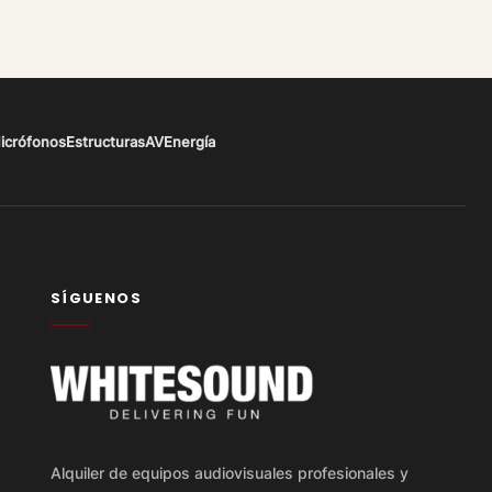
icrófonos
Estructuras
AV
Energía
SÍGUENOS
Alquiler de equipos audiovisuales profesionales y