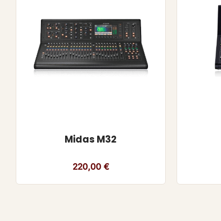
Midas M32
220,00
€