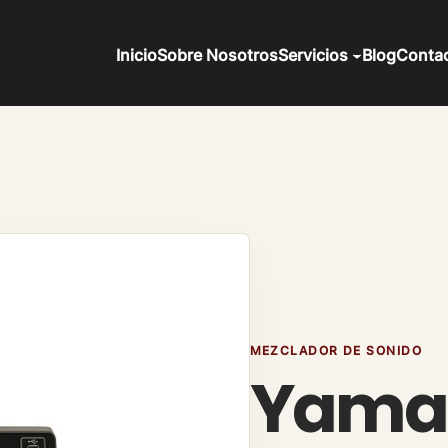
Inicio
Sobre Nosotros
Servicios
Blog
Conta
MEZCLADOR DE SONIDO
Yama