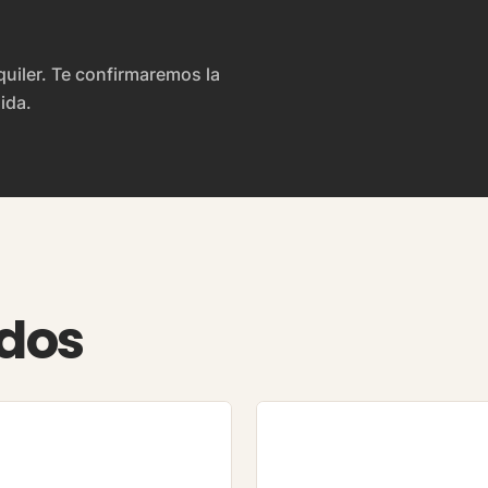
lquiler. Te confirmaremos la
ida.
ados