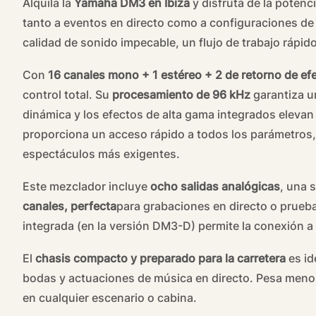
Alquila la
Yamaha DM3 en Ibiza
y disfruta de la poten
tanto a eventos en directo como a configuraciones de
calidad de sonido impecable, un flujo de trabajo rápido
Con
16 canales mono + 1 estéreo + 2 de retorno de ef
control total. Su
procesamiento de 96 kHz
garantiza un
dinámica y los efectos de alta gama integrados elevan tu
proporciona un acceso rápido a todos los parámetros, 
espectáculos más exigentes.
Este mezclador incluye
ocho salidas analógicas
, una 
canales, perfecta
para grabaciones en directo o prueba
integrada (en la versión DM3-D) permite la conexión a
El
chasis compacto y preparado para la carretera
es id
bodas y actuaciones de música en directo. Pesa menos 
en cualquier escenario o cabina.