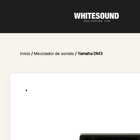
Inicio
/
Mezclador de sonido
/ Yamaha DM3