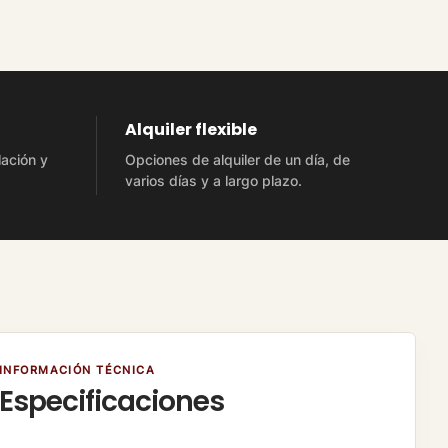
Alquiler flexible
lación y
Opciones de alquiler de un día, de
varios días y a largo plazo.
INFORMACIÓN TÉCNICA
Especificaciones