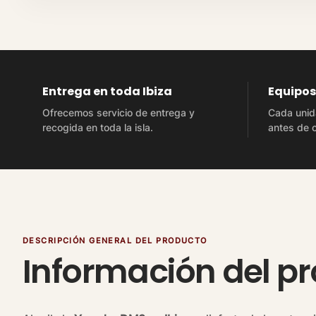
Entrega en toda Ibiza
Equipo
Ofrecemos servicio de entrega y
Cada unid
recogida en toda la isla.
antes de c
DESCRIPCIÓN GENERAL DEL PRODUCTO
Información del p