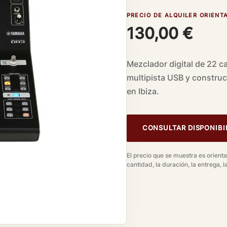
PRECIO DE ALQUILER ORIENT
130,00
€
Mezclador digital de 22 ca
multipista USB y constru
en Ibiza.
CONSULTAR DISPONIBI
El precio que se muestra es orientat
cantidad, la duración, la entrega, la