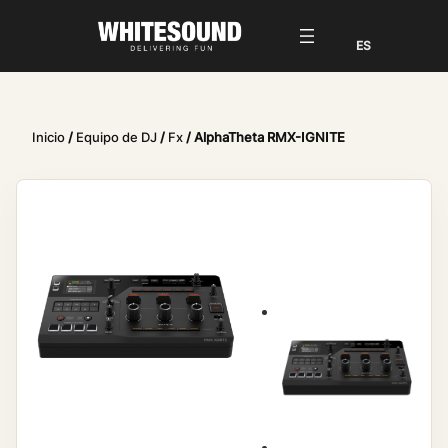
Inicio
/
Equipo de DJ
/
Fx
/ AlphaTheta RMX-IGNITE