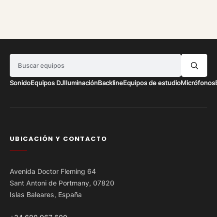
Buscar equipos
Sonido
Equipos DJ
Iluminación
Backline
Equipos de estudio
Micrófonos
UBICACIÓN Y CONTACTO
Avenida Doctor Fleming 64
Sant Antoni de Portmany, 07820
Islas Baleares, España