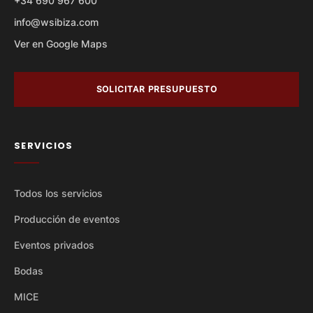
+34 690 967 600
info@wsibiza.com
Ver en Google Maps
SOLICITAR PRESUPUESTO
SERVICIOS
Todos los servicios
Producción de eventos
Eventos privados
Bodas
MICE