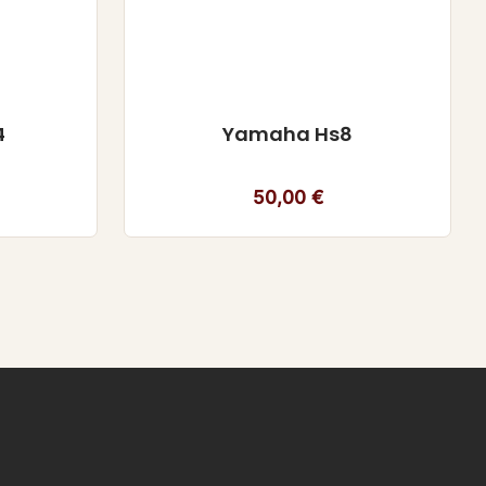
4
Yamaha Hs8
50,00
€