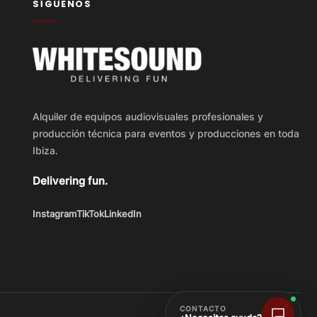
SÍGUENOS
Alquiler de equipos audiovisuales profesionales y
producción técnica para eventos y producciones en toda
Ibiza.
Delivering fun.
Instagram
TikTok
LinkedIn
CONTACTO