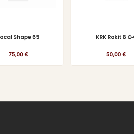
Focal Shape 65
KRK Rokit 8 G
75,00
€
50,00
€