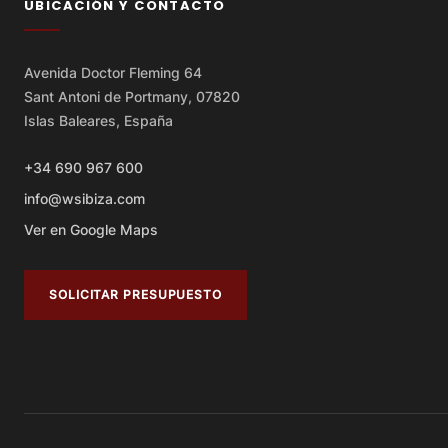
UBICACIÓN Y CONTACTO
Avenida Doctor Fleming 64
Sant Antoni de Portmany, 07820
Islas Baleares, España
+34 690 967 600
info@wsibiza.com
Ver en Google Maps
SOLICITAR PRESUPUESTO