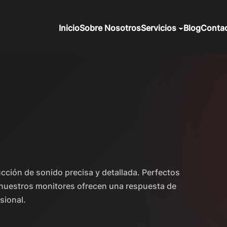
Inicio
Sobre Nosotros
Servicios
Blog
Conta
ucción de sonido precisa y detallada. Perfectos
 nuestros monitores ofrecen una respuesta de
sional.