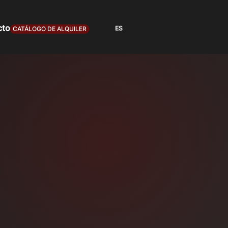
cto
CATÁLOGO DE ALQUILER