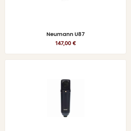
Neumann U87
147,00
€