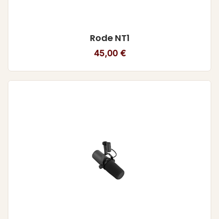
Rode NT1
45,00
€