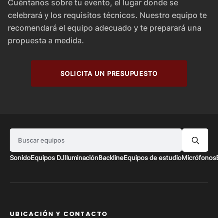
Cuéntanos sobre tu evento, el lugar donde se
celebrará y los requisitos técnicos. Nuestro equipo te
recomendará el equipo adecuado y te preparará una
propuesta a medida.
SOLICITA UN PRESUPUESTO
Buscar equipos
Sonido
Equipos DJ
Iluminación
Backline
Equipos de estudio
Micrófonos
UBICACIÓN Y CONTACTO